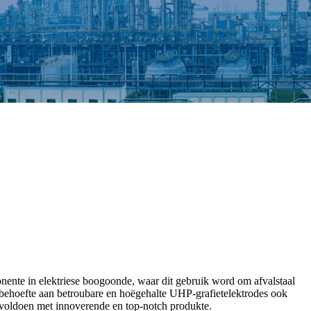
onente in elektriese boogoonde, waar dit gebruik word om afvalstaal
 behoefte aan betroubare en hoëgehalte UHP-grafietelektrodes ook
 voldoen met innoverende en top-notch produkte.