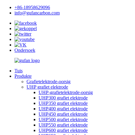
+86-18958629096
info@gufancarbon.com
Ondersoek
Tuis
Produkte
Grafietelektrode-oorsig
UHP grafiet elektrode
UHP-grafietelektrode-oorsig
UHP300 grafiet elektrode
UHP350 grafiet elektrode
UHP400 grafiet elektrode
UHP450 grafiet elektrode
UHP500 grafiet elektrode
UHP550 grafiet elektrode
UHP600 grafiet elektrode