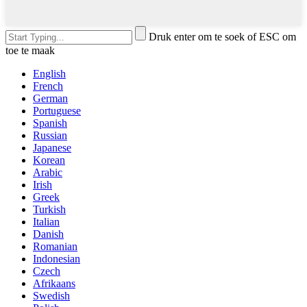
Druk enter om te soek of ESC om
toe te maak
English
French
German
Portuguese
Spanish
Russian
Japanese
Korean
Arabic
Irish
Greek
Turkish
Italian
Danish
Romanian
Indonesian
Czech
Afrikaans
Swedish