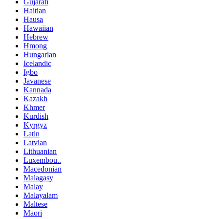
Gujarati
Haitian
Hausa
Hawaiian
Hebrew
Hmong
Hungarian
Icelandic
Igbo
Javanese
Kannada
Kazakh
Khmer
Kurdish
Kyrgyz
Latin
Latvian
Lithuanian
Luxembou..
Macedonian
Malagasy
Malay
Malayalam
Maltese
Maori