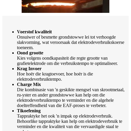
Voerstof kwaliteit
Onsuiwer of besmette grondstowwe lei tot verhoogde
slakvorming, wat veroorsaak dat elektrodeverbruikskoerse
toeneem.
Oond grootte
Kies volgens oondkapasiteit die regte grootte van
grafietelektrode om die verbruikstempo te optimaliseer.
Krag Invoer
Hoe hoër die kragtoevoer, hoe hoër is die
elektrodeverbruiktempo.
Charge Mix
Die kombinasie van 'n geskikte mengsel van skrootmetaal,
ru-yster en ander grondstowwe kan help om die
elektrodeverbruiktempo te verminder en die algehele
doeltreffendheid van die EAF-proses te verbeter.
Tikoefening
Tappraktyke het ook 'n impak op elektrodeverbruik.
Behoorlike tappraktyke kan help om elektrodeverbruik te
verminder en die kwaliteit van die vervaardigde staal te