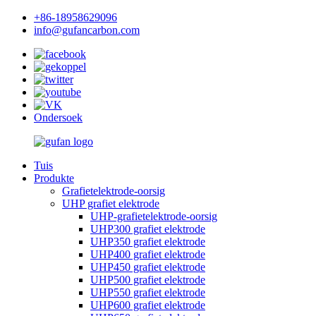
+86-18958629096
info@gufancarbon.com
Ondersoek
Tuis
Produkte
Grafietelektrode-oorsig
UHP grafiet elektrode
UHP-grafietelektrode-oorsig
UHP300 grafiet elektrode
UHP350 grafiet elektrode
UHP400 grafiet elektrode
UHP450 grafiet elektrode
UHP500 grafiet elektrode
UHP550 grafiet elektrode
UHP600 grafiet elektrode