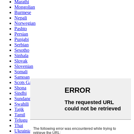
Marathi
Mongolian
Burmese
Nepali
Norwegian
Pashto
Persian
Punjabi
Serbian
Sesotho
Sinhala
Slovak
Slovenian
Somali
Samoan
Scots Gaelic
Shona
Sindhi
Sundanese
Swahili
Tajik
Tamil
Telugu
Thai
Ukrainian