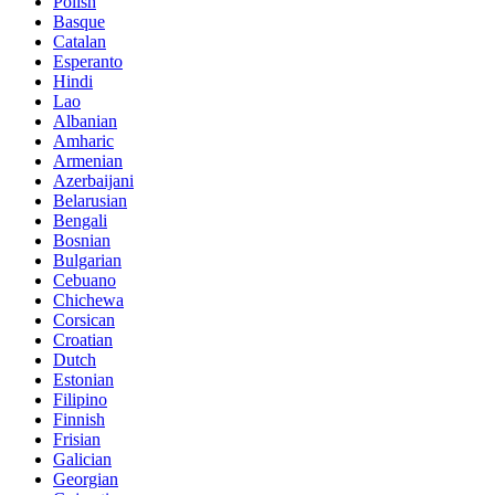
Polish
Basque
Catalan
Esperanto
Hindi
Lao
Albanian
Amharic
Armenian
Azerbaijani
Belarusian
Bengali
Bosnian
Bulgarian
Cebuano
Chichewa
Corsican
Croatian
Dutch
Estonian
Filipino
Finnish
Frisian
Galician
Georgian