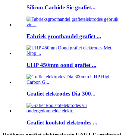
Silicon Carbide Sic grafiet...
Fabriek groothandel grafiet ...
UHP 450mm oond grafiet ...
Grafiet elektrodes Dia 300...
Grafiet koolstof elektrodes ...
Hoëkrag grafiet elektrode vir EAF LF smeltstaal