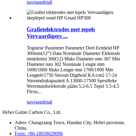
navraag
detail
Grafietelektrodes met tepels
Vervaardigers ...
Tegniese Parameter Parameter Deel Eenheid HP
300mm(12”) Data Nominale Diameter Elektrode
mm(duim) 300(12) Maks Diameter mm 307 Min
Diameter mm 302 Nominale Lengte mm
1600/1800 Maks Lengte mm 1700/1900 Min
Lengte0/1750 Stroom Digtheid KA/cm2 17-24
Stroomdrakapasiteit A 13000-17500 Spesifieke
Weerstandselektrode μΩm 5.2-6.5 Tepel 3.5-4.5
Flexu...
navraag
detail
Hebei Gufan Carbon Co., Ltd.
Adres: Changxiang Town, Handan City, Hebei provinsie,
China.
Foon: +86-18958629096