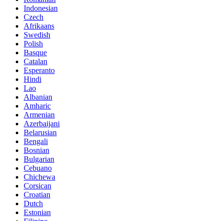
Indonesian
Czech
Afrikaans
Swedish
Polish
Basque
Catalan
Esperanto
Hindi
Lao
Albanian
Amharic
Armenian
Azerbaijani
Belarusian
Bengali
Bosnian
Bulgarian
Cebuano
Chichewa
Corsican
Croatian
Dutch
Estonian