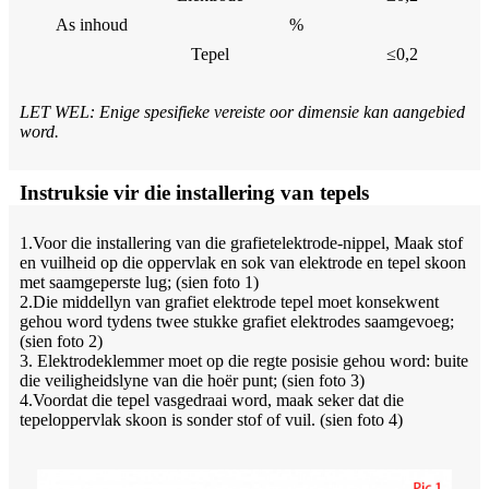
As inhoud
%
Tepel
≤0,2
LET WEL: Enige spesifieke vereiste oor dimensie kan aangebied
word.
Instruksie vir die installering van tepels
1.Voor die installering van die grafietelektrode-nippel, Maak stof
en vuilheid op die oppervlak en sok van elektrode en tepel skoon
met saamgeperste lug; (sien foto 1)
2.Die middellyn van grafiet elektrode tepel moet konsekwent
gehou word tydens twee stukke grafiet elektrodes saamgevoeg;
(sien foto 2)
3. Elektrodeklemmer moet op die regte posisie gehou word: buite
die veiligheidslyne van die hoër punt; (sien foto 3)
4.Voordat die tepel vasgedraai word, maak seker dat die
tepeloppervlak skoon is sonder stof of vuil. (sien foto 4)