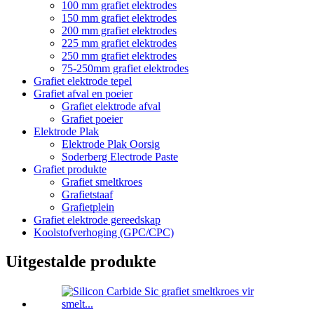
100 mm grafiet elektrodes
150 mm grafiet elektrodes
200 mm grafiet elektrodes
225 mm grafiet elektrodes
250 mm grafiet elektrodes
75-250mm grafiet elektrodes
Grafiet elektrode tepel
Grafiet afval en poeier
Grafiet elektrode afval
Grafiet poeier
Elektrode Plak
Elektrode Plak Oorsig
Soderberg Electrode Paste
Grafiet produkte
Grafiet smeltkroes
Grafietstaaf
Grafietplein
Grafiet elektrode gereedskap
Koolstofverhoging (GPC/CPC)
Uitgestalde produkte