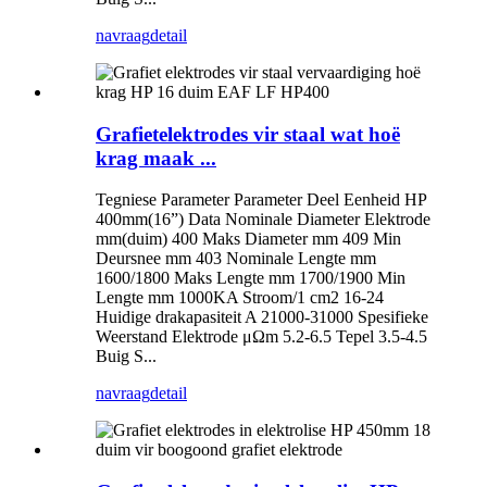
navraag
detail
Grafietelektrodes vir staal wat hoë
krag maak ...
Tegniese Parameter Parameter Deel Eenheid HP
400mm(16”) Data Nominale Diameter Elektrode
mm(duim) 400 Maks Diameter mm 409 Min
Deursnee mm 403 Nominale Lengte mm
1600/1800 Maks Lengte mm 1700/1900 Min
Lengte mm 1000KA Stroom/1 cm2 16-24
Huidige drakapasiteit A 21000-31000 Spesifieke
Weerstand Elektrode μΩm 5.2-6.5 Tepel 3.5-4.5
Buig S...
navraag
detail