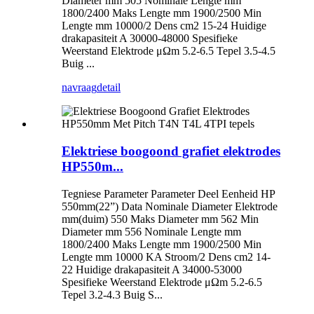
Diameter mm 505 Nominale Lengte mm
1800/2400 Maks Lengte mm 1900/2500 Min
Lengte mm 10000/2 Dens cm2 15-24 Huidige
drakapasiteit A 30000-48000 Spesifieke
Weerstand Elektrode μΩm 5.2-6.5 Tepel 3.5-4.5
Buig ...
navraag
detail
Elektriese boogoond grafiet elektrodes
HP550m...
Tegniese Parameter Parameter Deel Eenheid HP
550mm(22”) Data Nominale Diameter Elektrode
mm(duim) 550 Maks Diameter mm 562 Min
Diameter mm 556 Nominale Lengte mm
1800/2400 Maks Lengte mm 1900/2500 Min
Lengte mm 10000 KA Stroom/2 Dens cm2 14-
22 Huidige drakapasiteit A 34000-53000
Spesifieke Weerstand Elektrode μΩm 5.2-6.5
Tepel 3.2-4.3 Buig S...