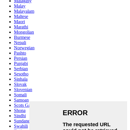
Malagasy
Malay
Malayalam
Maltese
Maori
Marathi
Mongolian
Burmese
Nepali
Norwegian
Pashto
Persian
Punjabi
Serbian
Sesotho
Sinhala
Slovak
Slovenian
Somali
Samoan
Scots Gaelic
Shona
Sindhi
Sundanese
Swahili