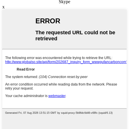
Skype
x