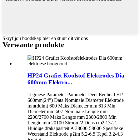
Skryf jou boodskap hier en stuur dit vir ons
Verwante produkte
HP24 Grafiet Koolstof Elektrodes Dia
600mm Elektro...
Tegniese Parameter Parameter Deel Eenheid HP
600mm(24”) Data Nominale Diameter Elektrode
mm(duim) 600 Maks Diameter mm 613 Min
Diameter mm 607 Nominale Lengte mm
2200/2700 Maks Lengte mm 2300/2800 Min
Lengte mm 20100 Stroom/2 Dens cm2 13-21
Huidige drakapasiteit A 38000-58000 Spesifieke
Weerstand Elektrode μΩm 5.2-6.5 Tepel 3.2-4.3
Buig S...