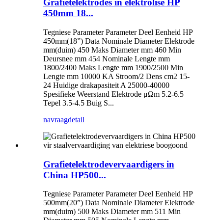
Grafietelektrodes in elektrolise HP
450mm 18...
Tegniese Parameter Parameter Deel Eenheid HP
450mm(18”) Data Nominale Diameter Elektrode
mm(duim) 450 Maks Diameter mm 460 Min
Deursnee mm 454 Nominale Lengte mm
1800/2400 Maks Lengte mm 1900/2500 Min
Lengte mm 10000 KA Stroom/2 Dens cm2 15-
24 Huidige drakapasiteit A 25000-40000
Spesifieke Weerstand Elektrode μΩm 5.2-6.5
Tepel 3.5-4.5 Buig S...
navraag
detail
Grafietelektrodevervaardigers in
China HP500...
Tegniese Parameter Parameter Deel Eenheid HP
500mm(20”) Data Nominale Diameter Elektrode
mm(duim) 500 Maks Diameter mm 511 Min