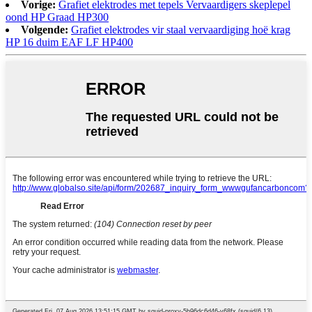
Vorige:
Grafiet elektrodes met tepels Vervaardigers skeplepel
oond HP Graad HP300
Volgende:
Grafiet elektrodes vir staal vervaardiging hoë krag
HP 16 duim EAF LF HP400