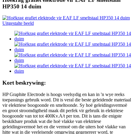
HP350 14 duim
Kort beskrywing:
HP Graphite Electrode is hoogs veelsydig en kan in 'n wye reeks
toepassings gebruik word. Dit is veral die beste geleidende materiaal
vir elektriese boogoonde en smeltoonde. Sy hoë geleidingsvermoë
en groot stroomdigtheid maak dit perfek vir gebruik in elektriese
boogoonde van tot tot 400Kv.A/t per ton. Dit is tans die enigste
beskikbare produk wat die hoë vlakke van elektriese
geleidingsvermoë het en die vermoë om die uiters hoë vlakke van
hitte wat in die veeleisende omgewing gegenereer word, te