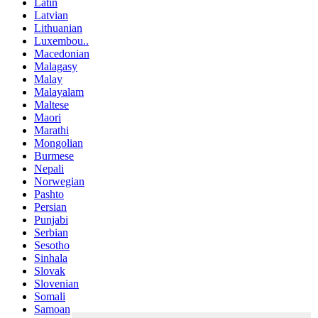
Latin
Latvian
Lithuanian
Luxembou..
Macedonian
Malagasy
Malay
Malayalam
Maltese
Maori
Marathi
Mongolian
Burmese
Nepali
Norwegian
Pashto
Persian
Punjabi
Serbian
Sesotho
Sinhala
Slovak
Slovenian
Somali
Samoan