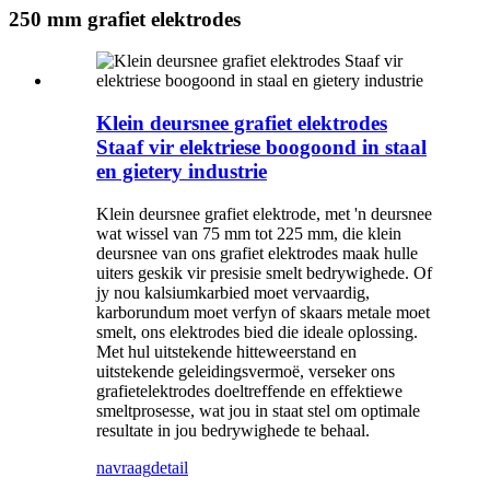
250 mm grafiet elektrodes
Klein deursnee grafiet elektrodes
Staaf vir elektriese boogoond in staal
en gietery industrie
Klein deursnee grafiet elektrode, met 'n deursnee
wat wissel van 75 mm tot 225 mm, die klein
deursnee van ons grafiet elektrodes maak hulle
uiters geskik vir presisie smelt bedrywighede. Of
jy nou kalsiumkarbied moet vervaardig,
karborundum moet verfyn of skaars metale moet
smelt, ons elektrodes bied die ideale oplossing.
Met hul uitstekende hitteweerstand en
uitstekende geleidingsvermoë, verseker ons
grafietelektrodes doeltreffende en effektiewe
smeltprosesse, wat jou in staat stel om optimale
resultate in jou bedrywighede te behaal.
navraag
detail