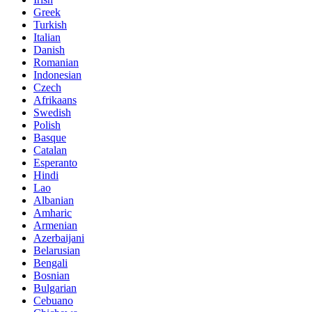
Greek
Turkish
Italian
Danish
Romanian
Indonesian
Czech
Afrikaans
Swedish
Polish
Basque
Catalan
Esperanto
Hindi
Lao
Albanian
Amharic
Armenian
Azerbaijani
Belarusian
Bengali
Bosnian
Bulgarian
Cebuano