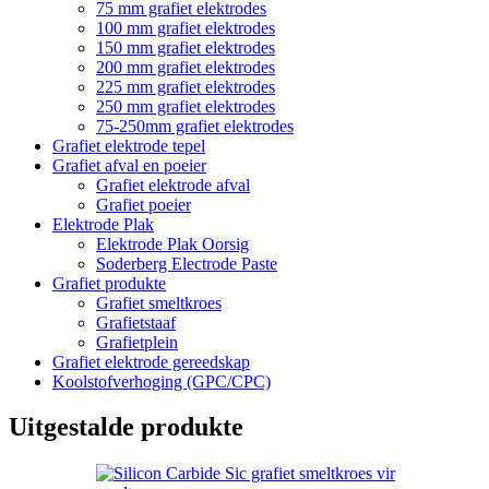
75 mm grafiet elektrodes
100 mm grafiet elektrodes
150 mm grafiet elektrodes
200 mm grafiet elektrodes
225 mm grafiet elektrodes
250 mm grafiet elektrodes
75-250mm grafiet elektrodes
Grafiet elektrode tepel
Grafiet afval en poeier
Grafiet elektrode afval
Grafiet poeier
Elektrode Plak
Elektrode Plak Oorsig
Soderberg Electrode Paste
Grafiet produkte
Grafiet smeltkroes
Grafietstaaf
Grafietplein
Grafiet elektrode gereedskap
Koolstofverhoging (GPC/CPC)
Uitgestalde produkte