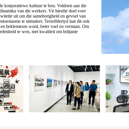
le korporatiewe kultuur te bou. Voldoen aan die
 dinamika van die werkers. Vir hierdie doel voer
witeite uit om die samehorigheid en gevoel van
toesiasme te stimuleer. Terselfdertyd laat dit ook
​en beklemtoon word, beter voel en verstaan. Om
redenheid te wen, met kwaliteit om briljante