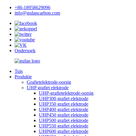
+86-18958629096
info@gufancarbon.com
Ondersoek
Tuis
Produkte
Grafietelektrode-oorsig
UHP grafiet elektrode
UHP-grafietelektrode-oorsig
UHP300 grafiet elektrode
UHP350 grafiet elektrode
UHP400 grafiet elektrode
UHP450 grafiet elektrode
UHP500 grafiet elektrode
UHP550 grafiet elektrode
UHP600 grafiet elektrode