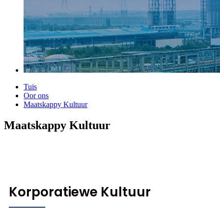
Tuis
Oor ons
Maatskappy Kultuur
Maatskappy Kultuur
Korporatiewe Kultuur