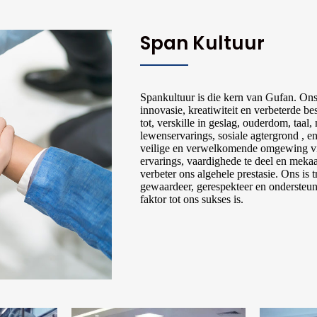
Span Kultuur
Spankultuur is die kern van Gufan. Ons
innovasie, kreatiwiteit en verbeterde bes
tot, verskille in geslag, ouderdom, taa
lewenservarings, sosiale agtergrond , e
veilige en verwelkomende omgewing vi
ervarings, vaardighede te deel en mekaa
verbeter ons algehele prestasie. Ons i
gewaardeer, gerespekteer en ondersteun
faktor tot ons sukses is.