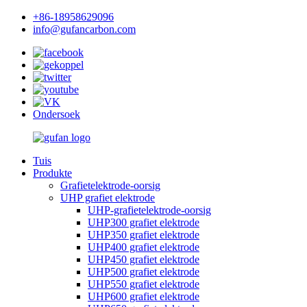
+86-18958629096
info@gufancarbon.com
Ondersoek
Tuis
Produkte
Grafietelektrode-oorsig
UHP grafiet elektrode
UHP-grafietelektrode-oorsig
UHP300 grafiet elektrode
UHP350 grafiet elektrode
UHP400 grafiet elektrode
UHP450 grafiet elektrode
UHP500 grafiet elektrode
UHP550 grafiet elektrode
UHP600 grafiet elektrode