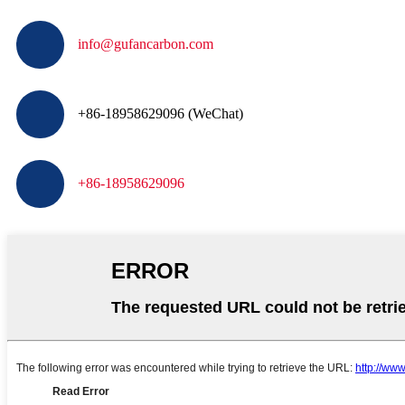
info@gufancarbon.com
+86-18958629096 (WeChat)
+
86-18958629096