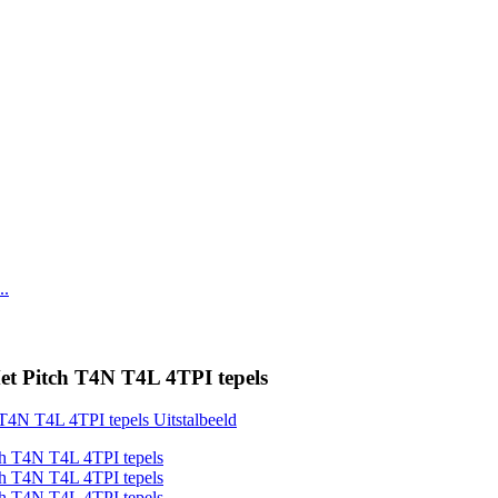
t Pitch T4N T4L 4TPI tepels