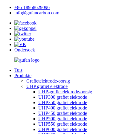
+86-18958629096
info@gufancarbon.com
Ondersoek
Tuis
Produkte
Grafietelektrode-oorsig
UHP grafiet elektrode
UHP-grafietelektrode-oorsig
UHP300 grafiet elektrode
UHP350 grafiet elektrode
UHP400 grafiet elektrode
UHP450 grafiet elektrode
UHP500 grafiet elektrode
UHP550 grafiet elektrode
UHP600 grafiet elektrode