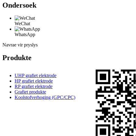
Ondersoek
WeChat
WhatsApp
Navrae vir pryslys
Produkte
UHP grafiet elektrode
HP grafiet elektrode
RP grafiet elektrode
Grafiet produkte
Koolstofverhoging (GPC/CPC)