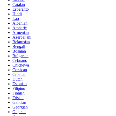
Catalan
Esperanto
Hindi
Lao
Albanian
Amharic
Armenian
Azerbaijani
Belarusian
Bengali
Bosnian
Bulgarian
Cebuano
Chichewa
Corsican
Croatian
Dutch
Estonian
Filipino
Finnish
Frisian
Galician
Georgian
Gujarati