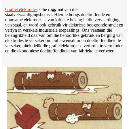
Grafiet elektrodes
is die ruggraat van die
staalvervaardigingsbedryf. Hierdie hoogs doeltreffende en
duursame elektrodes is van kritieke belang in die vervaardiging
van staal, en word ook gebruik vir elektriese boogoonde smelt en
verfyn in verskeie industriële toepassings. Ons verstaan ​​die
belangrikheid daarvan om die behoorlike gebruik en berging van
elektrodes te verseker om hul lewensduur en doeltreffendheid te
verseker, uiteindelik die grafietelektrode se verbruik te verminder
en die ekonomiese doeltreffendheid van fabrieke te verbeter.