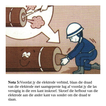
Nota 5:
Voordat jy die elektrode verbind, blaas die draad
van die elektrode met saamgeperste lug af voordat jy die las
versigtig in die een kant inskroef. Skroef die hefbout van die
elektrode aan die ander kant vas sonder om die draad te
slaan.