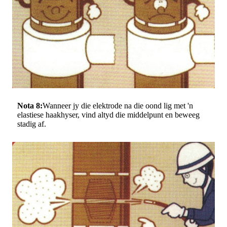
Nota 8:
Wanneer jy die elektrode na die oond lig met 'n
elastiese haakhyser, vind altyd die middelpunt en beweeg
stadig af.