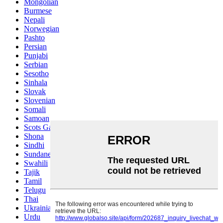
Mongolian
Burmese
Nepali
Norwegian
Pashto
Persian
Punjabi
Serbian
Sesotho
Sinhala
Slovak
Slovenian
Somali
Samoan
Scots Gaelic
Shona
Sindhi
Sundanese
Swahili
Tajik
Tamil
Telugu
Thai
Ukrainian
Urdu