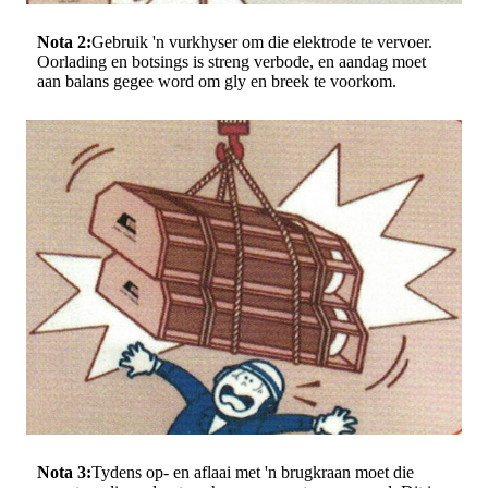
Nota 2:
Gebruik 'n vurkhyser om die elektrode te vervoer.
Oorlading en botsings is streng verbode, en aandag moet
aan balans gegee word om gly en breek te voorkom.
Nota 3:
Tydens op- en aflaai met 'n brugkraan moet die