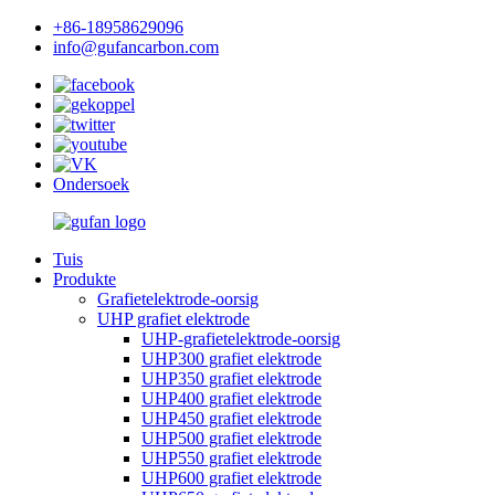
+86-18958629096
info@gufancarbon.com
Ondersoek
Tuis
Produkte
Grafietelektrode-oorsig
UHP grafiet elektrode
UHP-grafietelektrode-oorsig
UHP300 grafiet elektrode
UHP350 grafiet elektrode
UHP400 grafiet elektrode
UHP450 grafiet elektrode
UHP500 grafiet elektrode
UHP550 grafiet elektrode
UHP600 grafiet elektrode