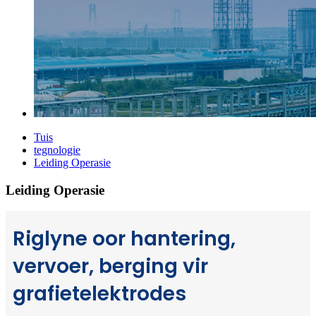
Tuis
tegnologie
Leiding Operasie
Leiding Operasie
Riglyne oor hantering,
vervoer, berging vir
grafietelektrodes