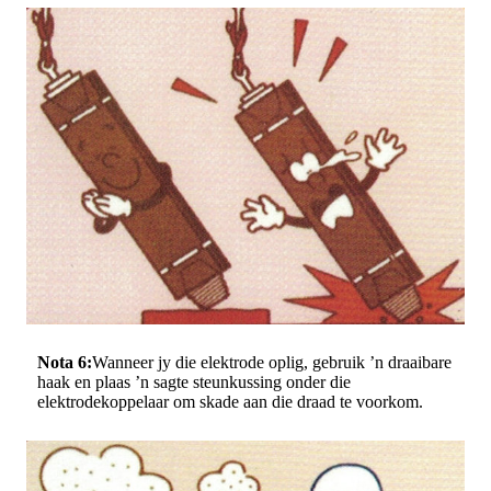
Nota 6:
Wanneer jy die elektrode oplig, gebruik ’n draaibare
haak en plaas ’n sagte steunkussing onder die
elektrodekoppelaar om skade aan die draad te voorkom.