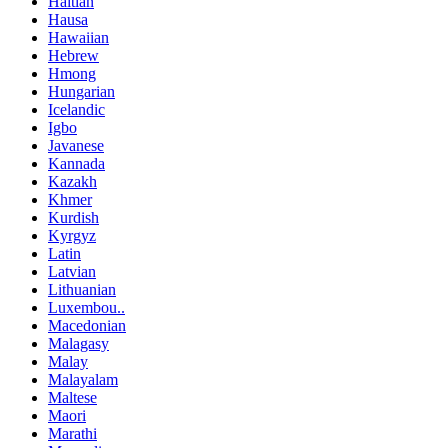
Haitian
Hausa
Hawaiian
Hebrew
Hmong
Hungarian
Icelandic
Igbo
Javanese
Kannada
Kazakh
Khmer
Kurdish
Kyrgyz
Latin
Latvian
Lithuanian
Luxembou..
Macedonian
Malagasy
Malay
Malayalam
Maltese
Maori
Marathi