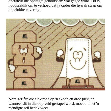
operateur die opdragte gehoorsaam wat gegee word. Dit is
noodsaaklik om te verhoed dat jy onder die hysrak staan ​​om
ongelukke te vermy.
Nota 4:
Bêre die elektrode op 'n skoon en droë plek, en
wanneer dit in die oop veld gestapel word, moet dit met 'n
reëndigte seil bedek wees.