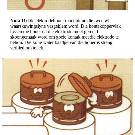
Nota 11:
Die elektrodehouer moet binne die twee wit
waarskuwingslyne vasgeklem word. Die kontakoppervlak
tussen die houer en die elektrode moet gereeld
skoongemaak word om goeie kontak met die elektrode te
behou. Die koue water baadjie van die houer is streng
verbied om te lek.