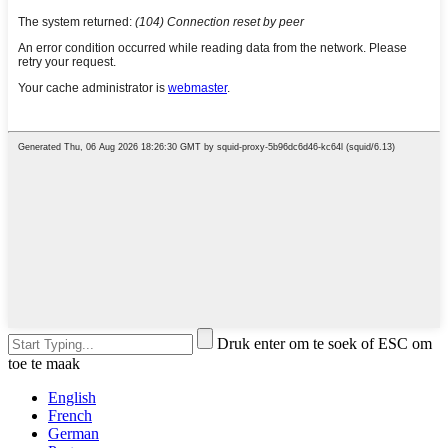
Druk enter om te soek of ESC om
toe te maak
English
French
German