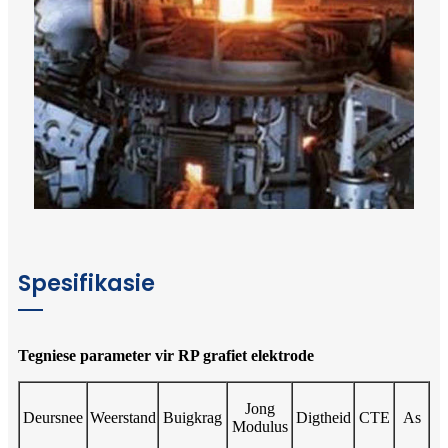
Spesifikasie
Tegniese parameter vir RP grafiet elektrode
Jong
Deursnee
Weerstand
Buigkrag
Digtheid
CTE
As
Modulus