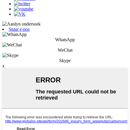
Stuur e-pos
WhatsApp
WeChat
Skype
x