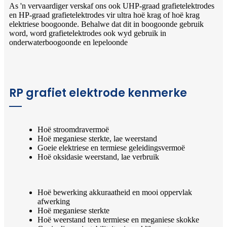
As 'n vervaardiger verskaf ons ook UHP-graad grafietelektrodes
en HP-graad grafietelektrodes vir ultra hoë krag of hoë krag
elektriese boogoonde. Behalwe dat dit in boogoonde gebruik
word, word grafietelektrodes ook wyd gebruik in
onderwaterboogoonde en lepeloonde
RP grafiet elektrode kenmerke
Hoë stroomdravermoë
Hoë meganiese sterkte, lae weerstand
Goeie elektriese en termiese geleidingsvermoë
Hoë oksidasie weerstand, lae verbruik
Hoë bewerking akkuraatheid en mooi oppervlak
afwerking
Hoë meganiese sterkte
Hoë weerstand teen termiese en meganiese skokke