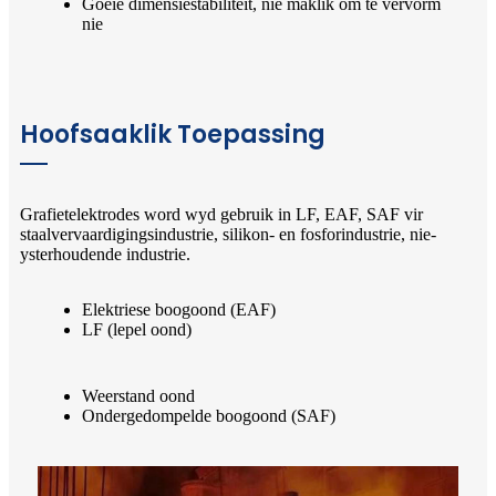
Goeie dimensiestabiliteit, nie maklik om te vervorm
nie
Hoofsaaklik Toepassing
Grafietelektrodes word wyd gebruik in LF, EAF, SAF vir
staalvervaardigingsindustrie, silikon- en fosforindustrie, nie-
ysterhoudende industrie.
Elektriese boogoond (EAF)
LF (lepel oond)
Weerstand oond
Ondergedompelde boogoond (SAF)