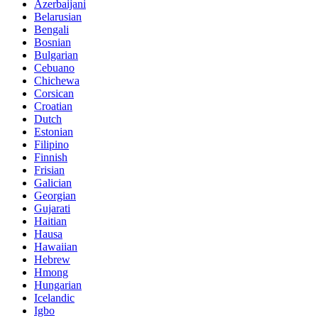
Azerbaijani
Belarusian
Bengali
Bosnian
Bulgarian
Cebuano
Chichewa
Corsican
Croatian
Dutch
Estonian
Filipino
Finnish
Frisian
Galician
Georgian
Gujarati
Haitian
Hausa
Hawaiian
Hebrew
Hmong
Hungarian
Icelandic
Igbo