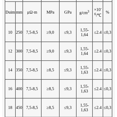
-
×10
3
Duim
mm
μΩ·m
MPa
GPa
%
g/cm
6
/℃
1,55-
10
250
7,5-8,5
≥9,0
≤9,3
≤2.4
≤0,3
1,64
1,55-
12
300
7,5-8,5
≥9,0
≤9,3
≤2.4
≤0,3
1,64
1,55-
14
350
7,5-8,5
≥8,5
≤9,3
≤2.4
≤0,3
1,63
1,55-
16
400
7,5-8,5
≥8,5
≤9,3
≤2.4
≤0,3
1,63
1,55-
18
450
7,5-8,5
≥8,5
≤9,3
≤2.4
≤0,3
1,63