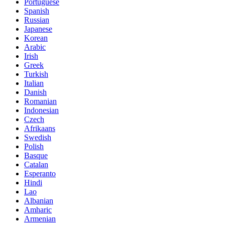
Portuguese
Spanish
Russian
Japanese
Korean
Arabic
Irish
Greek
Turkish
Italian
Danish
Romanian
Indonesian
Czech
Afrikaans
Swedish
Polish
Basque
Catalan
Esperanto
Hindi
Lao
Albanian
Amharic
Armenian