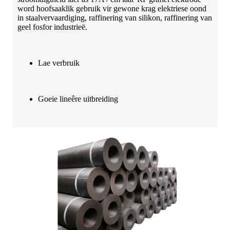
word hoofsaaklik gebruik vir gewone krag elektriese oond
in staalvervaardiging, raffinering van silikon, raffinering van
geel fosfor industrieë.
Lae verbruik
Goeie lineêre uitbreiding