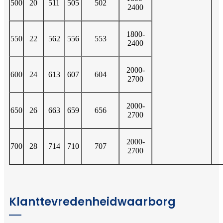
500
20
511
505
502
2400
1800-
550
22
562
556
553
2400
2000-
600
24
613
607
604
2700
2000-
650
26
663
659
656
2700
2000-
700
28
714
710
707
2700
Klanttevredenheidwaarborg