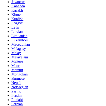
Javanese
Kannada
Kazakh
Khmer
Kurdish
Kyrgyz
Latin
Latvian
Lithuanian
Luxembou..
Macedonian
Malagasy
Malay
Malayalam
Maltese
Maori
Marathi
Mongolian
Burmese
Nepali
Norwegian
Pashto
Persian
Punjabi
Serbian