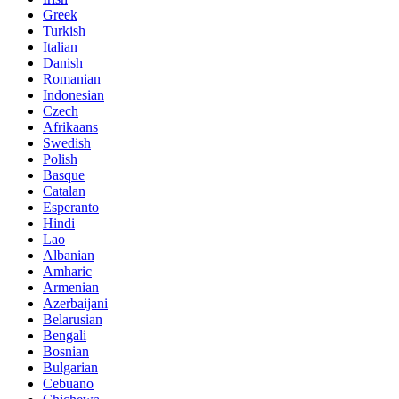
Greek
Turkish
Italian
Danish
Romanian
Indonesian
Czech
Afrikaans
Swedish
Polish
Basque
Catalan
Esperanto
Hindi
Lao
Albanian
Amharic
Armenian
Azerbaijani
Belarusian
Bengali
Bosnian
Bulgarian
Cebuano