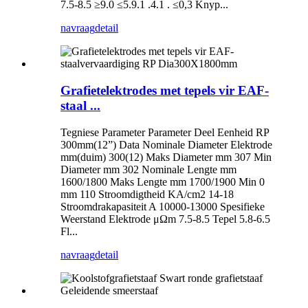
7.5-8.5 ≥9.0 ≤5.9.1 .4.1 . ≤0,3 Knyp...
navraag
detail
Grafietelektrodes met tepels vir EAF-
staal ...
Tegniese Parameter Parameter Deel Eenheid RP
300mm(12”) Data Nominale Diameter Elektrode
mm(duim) 300(12) Maks Diameter mm 307 Min
Diameter mm 302 Nominale Lengte mm
1600/1800 Maks Lengte mm 1700/1900 Min 0
mm 110 Stroomdigtheid KA/cm2 14-18
Stroomdrakapasiteit A 10000-13000 Spesifieke
Weerstand Elektrode μΩm 7.5-8.5 Tepel 5.8-6.5
Fl...
navraag
detail