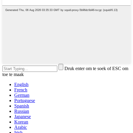
Druk enter om te soek of ESC om
toe te maak
English
French
German
Portuguese
Spanish
Russian
Japanese
Korean
Arabic
Irish