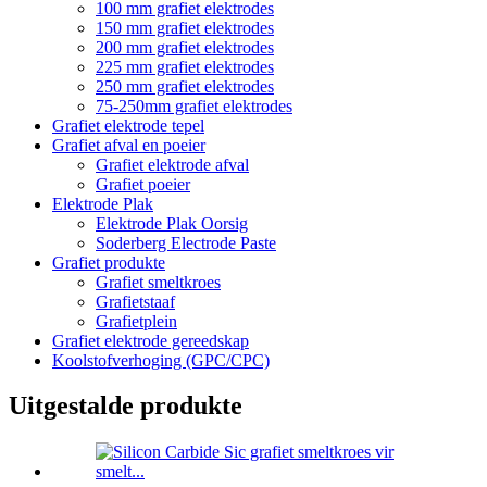
100 mm grafiet elektrodes
150 mm grafiet elektrodes
200 mm grafiet elektrodes
225 mm grafiet elektrodes
250 mm grafiet elektrodes
75-250mm grafiet elektrodes
Grafiet elektrode tepel
Grafiet afval en poeier
Grafiet elektrode afval
Grafiet poeier
Elektrode Plak
Elektrode Plak Oorsig
Soderberg Electrode Paste
Grafiet produkte
Grafiet smeltkroes
Grafietstaaf
Grafietplein
Grafiet elektrode gereedskap
Koolstofverhoging (GPC/CPC)
Uitgestalde produkte