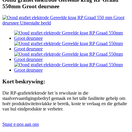
550mm Groot deursnee
Kort beskrywing:
Die RP-grafietelektrode het 'n rewolusie in die
staalvervaardigingsbedryf gemaak en het talle fasiliteite gehelp om
hoër produktiwiteitsvlakke te bereik, koste te verlaag en die gehalte
van hul eindprodukte te verbeter.
Stuur e-pos aan ons