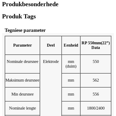
Produkbesonderhede
Produk Tags
Tegniese parameter
RP 550mm(22”)
Parameter
Deel
Eenheid
Data
Nominale deursnee
Elektrode
mm
550
(duim)
Maksimum deursnee
mm
562
Min deursnee
mm
556
Nominale lengte
mm
1800/2400