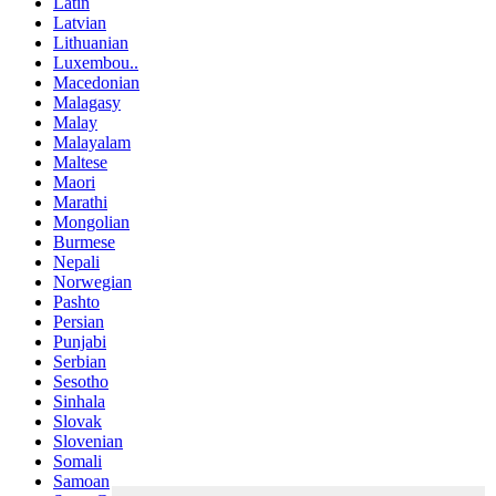
Latin
Latvian
Lithuanian
Luxembou..
Macedonian
Malagasy
Malay
Malayalam
Maltese
Maori
Marathi
Mongolian
Burmese
Nepali
Norwegian
Pashto
Persian
Punjabi
Serbian
Sesotho
Sinhala
Slovak
Slovenian
Somali
Samoan