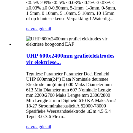
≤0.5% ≥99% ≤0.5% ≤0.03% ≤0.5% ≤0.03% ≤
≤0.03% ≤0 0-0.50mm, 5-1mm, 1-3mm, 0-5mm,
1-5mm, 0-10mm, 5-10mm, 5-10mm, 10-15mm
of op klante se keuse Verpakking:1.Waterdig...
navraag
detail
UHP 600x2400mm grafietelektrodes
vir elektriese...
Tegniese Parameter Parameter Deel Eenheid
UHP 600mm(24”) Data Nominale deursnee
Elektrode mm(duim) 600 Maks Diameter mm
613 Min Diameter mm 607 Nominale Lengte
mm 2200/2700 Maks Lengte mm 2300/2800
Min Lengte 2 mm Digtheid 610 KA Maks /cm2
18-27 Stroomdrakapasiteit A 52000-78000
Spesifieke Weerstandselektrode μΩm 4.5-5.4
Tepel 3.0-3.6 Flexu...
navraag
detail