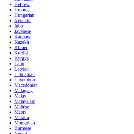
Hebrew
Hmong
Hungarian
Icelandic
Igbo
Javanese
Kannada
Kazakh
Khmer
Kurdish
Kyrgyz
Latin
Latvian
Lithuanian
Luxembou..
Macedonian
Malagasy
Malay
Malayalam
Maltese
Maori
Marathi
Mongolian
Burmese
Nepali