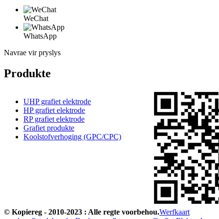
WeChat
WhatsApp
Navrae vir pryslys
Produkte
UHP grafiet elektrode
HP grafiet elektrode
RP grafiet elektrode
Grafiet produkte
Koolstofverhoging (GPC/CPC)
© Kopiereg - 2010-2023 : Alle regte voorbehou.
Werfkaart