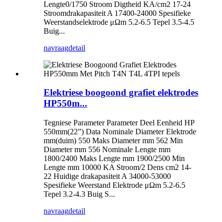
Lengte0/1750 Stroom Digtheid KA/cm2 17-24
Stroomdrakapasiteit A 17400-24000 Spesifieke
Weerstandselektrode μΩm 5.2-6.5 Tepel 3.5-4.5
Buig...
navraag
detail
Elektriese boogoond grafiet elektrodes
HP550m...
Tegniese Parameter Parameter Deel Eenheid HP
550mm(22”) Data Nominale Diameter Elektrode
mm(duim) 550 Maks Diameter mm 562 Min
Diameter mm 556 Nominale Lengte mm
1800/2400 Maks Lengte mm 1900/2500 Min
Lengte mm 10000 KA Stroom/2 Dens cm2 14-
22 Huidige drakapasiteit A 34000-53000
Spesifieke Weerstand Elektrode μΩm 5.2-6.5
Tepel 3.2-4.3 Buig S...
navraag
detail