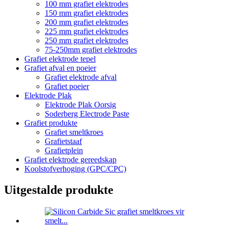
100 mm grafiet elektrodes
150 mm grafiet elektrodes
200 mm grafiet elektrodes
225 mm grafiet elektrodes
250 mm grafiet elektrodes
75-250mm grafiet elektrodes
Grafiet elektrode tepel
Grafiet afval en poeier
Grafiet elektrode afval
Grafiet poeier
Elektrode Plak
Elektrode Plak Oorsig
Soderberg Electrode Paste
Grafiet produkte
Grafiet smeltkroes
Grafietstaaf
Grafietplein
Grafiet elektrode gereedskap
Koolstofverhoging (GPC/CPC)
Uitgestalde produkte