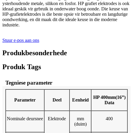
ysterhoudende metale, silikon en fosfor. HP grafiet elektrodes is ook
ideaal geskik vir gebruik in onderwater boog oonde. Die keuse van
HP-grafietelektrodes is die beste opsie vir betroubare en langdurige
oondwerking, en dit maak dit die ideale keuse in die moderne
industrie.
Stuur e-pos aan ons
Produkbesonderhede
Produk Tags
Tegniese parameter
HP 400mm(16”)
Parameter
Deel
Eenheid
Data
Nominale deursnee
Elektrode
mm
400
(duim)