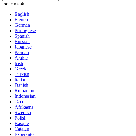
toe te maak
English
French
German
Portuguese
Spanish
Russian
Japanese
Korean
Arabic
Irish
Greek
Turkish
Italian
Danish
Romanian
Indonesian
Czech
Afrikaans
Swedish
Polish
Basque
Catalan
Esperanto