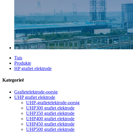
Tuis
Produkte
HP grafiet elektrode
Kategorieë
Grafietelektrode-oorsig
UHP grafiet elektrode
UHP-grafietelektrode-oorsig
UHP300 grafiet elektrode
UHP350 grafiet elektrode
UHP400 grafiet elektrode
UHP450 grafiet elektrode
UHP500 grafiet elektrode