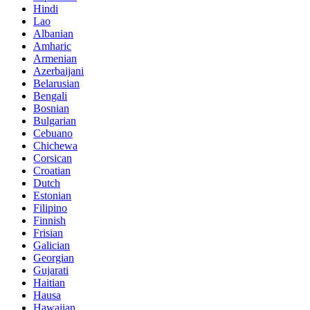
Hindi
Lao
Albanian
Amharic
Armenian
Azerbaijani
Belarusian
Bengali
Bosnian
Bulgarian
Cebuano
Chichewa
Corsican
Croatian
Dutch
Estonian
Filipino
Finnish
Frisian
Galician
Georgian
Gujarati
Haitian
Hausa
Hawaiian