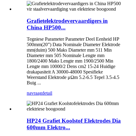
Grafietelektrodevervaardigers in
China HP500...
Tegniese Parameter Parameter Deel Eenheid HP
500mm(20”) Data Nominale Diameter Elektrode
mm(duim) 500 Maks Diameter mm 511 Min
Diameter mm 505 Nominale Lengte mm
1800/2400 Maks Lengte mm 1900/2500 Min
Lengte mm 10000/2 Dens cm2 15-24 Huidige
drakapasiteit A 30000-48000 Spesifieke
Weerstand Elektrode μΩm 5.2-6.5 Tepel 3.5-4.5
Buig ...
navraag
detail
HP24 Grafiet Koolstof Elektrodes Dia
600mm Elektro...