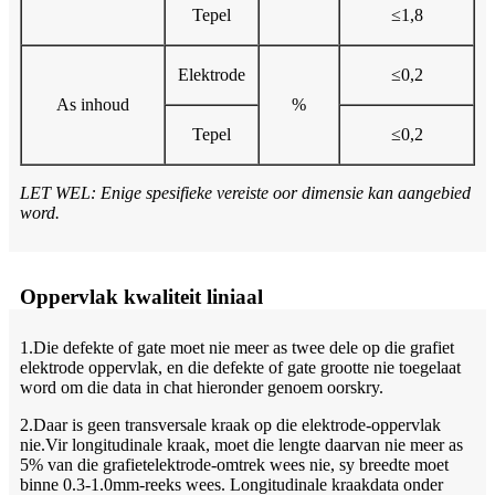
Tepel
≤1,8
Elektrode
≤0,2
As inhoud
%
Tepel
≤0,2
LET WEL: Enige spesifieke vereiste oor dimensie kan aangebied
word.
Oppervlak kwaliteit liniaal
1.Die defekte of gate moet nie meer as twee dele op die grafiet
elektrode oppervlak, en die defekte of gate grootte nie toegelaat
word om die data in chat hieronder genoem oorskry.
2.Daar is geen transversale kraak op die elektrode-oppervlak
nie.Vir longitudinale kraak, moet die lengte daarvan nie meer as
5% van die grafietelektrode-omtrek wees nie, sy breedte moet
binne 0.3-1.0mm-reeks wees. Longitudinale kraakdata onder