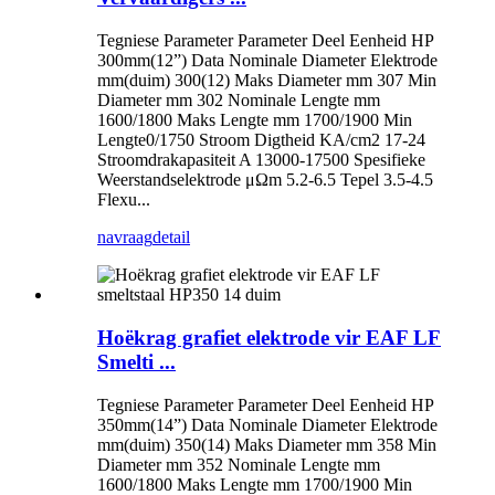
Tegniese Parameter Parameter Deel Eenheid HP
300mm(12”) Data Nominale Diameter Elektrode
mm(duim) 300(12) Maks Diameter mm 307 Min
Diameter mm 302 Nominale Lengte mm
1600/1800 Maks Lengte mm 1700/1900 Min
Lengte0/1750 Stroom Digtheid KA/cm2 17-24
Stroomdrakapasiteit A 13000-17500 Spesifieke
Weerstandselektrode μΩm 5.2-6.5 Tepel 3.5-4.5
Flexu...
navraag
detail
Hoëkrag grafiet elektrode vir EAF LF
Smelti ...
Tegniese Parameter Parameter Deel Eenheid HP
350mm(14”) Data Nominale Diameter Elektrode
mm(duim) 350(14) Maks Diameter mm 358 Min
Diameter mm 352 Nominale Lengte mm
1600/1800 Maks Lengte mm 1700/1900 Min