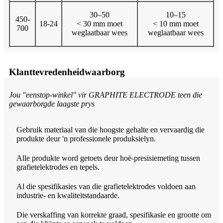
30–50
10–15
450-
18-24
< 30 mm moet
< 10 mm moet
700
weglaatbaar wees
weglaatbaar wees
Klanttevredenheidwaarborg
Jou "eenstop-winkel" vir GRAPHITE ELECTRODE teen die
gewaarborgde laagste prys
Gebruik materiaal van die hoogste gehalte en vervaardig die
produkte deur 'n professionele produksielyn.
Alle produkte word getoets deur hoë-presisiemeting tussen
grafietelektrodes en tepels.
Al die spesifikasies van die grafietelektrodes voldoen aan
industrie- en kwaliteitstandaarde.
Die verskaffing van korrekte graad, spesifikasie en grootte om