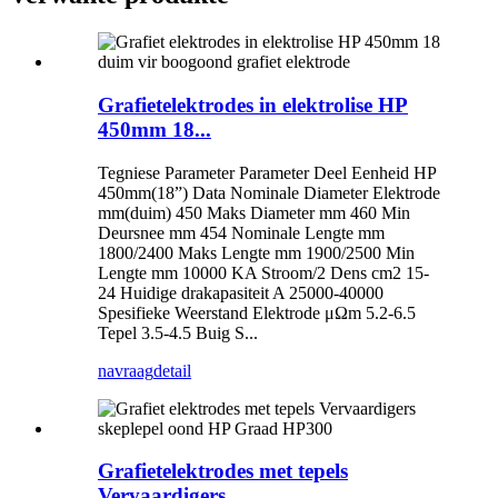
Grafietelektrodes in elektrolise HP
450mm 18...
Tegniese Parameter Parameter Deel Eenheid HP
450mm(18”) Data Nominale Diameter Elektrode
mm(duim) 450 Maks Diameter mm 460 Min
Deursnee mm 454 Nominale Lengte mm
1800/2400 Maks Lengte mm 1900/2500 Min
Lengte mm 10000 KA Stroom/2 Dens cm2 15-
24 Huidige drakapasiteit A 25000-40000
Spesifieke Weerstand Elektrode μΩm 5.2-6.5
Tepel 3.5-4.5 Buig S...
navraag
detail
Grafietelektrodes met tepels
Vervaardigers ...