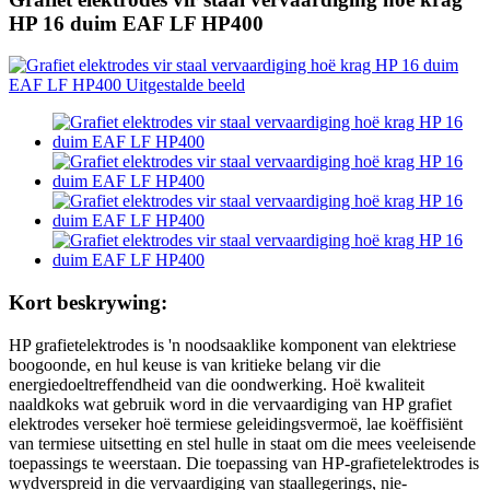
HP 16 duim EAF LF HP400
Kort beskrywing:
HP grafietelektrodes is 'n noodsaaklike komponent van elektriese
boogoonde, en hul keuse is van kritieke belang vir die
energiedoeltreffendheid van die oondwerking. Hoë kwaliteit
naaldkoks wat gebruik word in die vervaardiging van HP grafiet
elektrodes verseker hoë termiese geleidingsvermoë, lae koëffisiënt
van termiese uitsetting en stel hulle in staat om die mees veeleisende
toepassings te weerstaan. Die toepassing van HP-grafietelektrodes is
wydverspreid in die vervaardiging van staallegerings, nie-