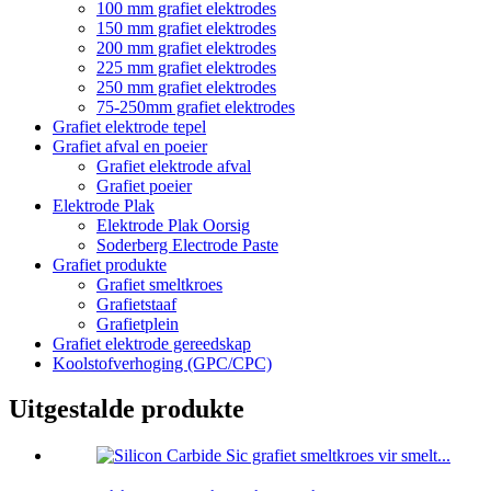
100 mm grafiet elektrodes
150 mm grafiet elektrodes
200 mm grafiet elektrodes
225 mm grafiet elektrodes
250 mm grafiet elektrodes
75-250mm grafiet elektrodes
Grafiet elektrode tepel
Grafiet afval en poeier
Grafiet elektrode afval
Grafiet poeier
Elektrode Plak
Elektrode Plak Oorsig
Soderberg Electrode Paste
Grafiet produkte
Grafiet smeltkroes
Grafietstaaf
Grafietplein
Grafiet elektrode gereedskap
Koolstofverhoging (GPC/CPC)
Uitgestalde produkte