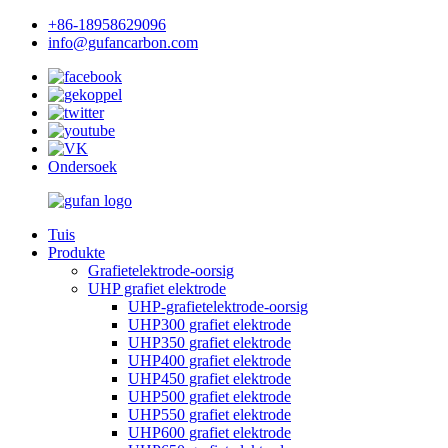
+86-18958629096
info@gufancarbon.com
Ondersoek
Tuis
Produkte
Grafietelektrode-oorsig
UHP grafiet elektrode
UHP-grafietelektrode-oorsig
UHP300 grafiet elektrode
UHP350 grafiet elektrode
UHP400 grafiet elektrode
UHP450 grafiet elektrode
UHP500 grafiet elektrode
UHP550 grafiet elektrode
UHP600 grafiet elektrode