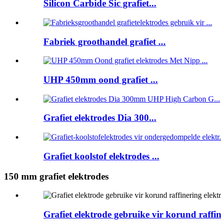
Silicon Carbide Sic grafiet...
Fabriek groothandel grafiet ...
UHP 450mm oond grafiet ...
Grafiet elektrodes Dia 300...
Grafiet koolstof elektrodes ...
150 mm grafiet elektrodes
Grafiet elektrode gebruike vir korund raffi