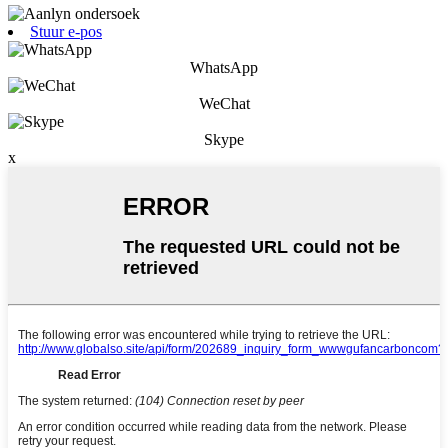
Stuur e-pos
WhatsApp
WeChat
Skype
x