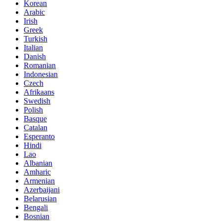
Korean
Arabic
Irish
Greek
Turkish
Italian
Danish
Romanian
Indonesian
Czech
Afrikaans
Swedish
Polish
Basque
Catalan
Esperanto
Hindi
Lao
Albanian
Amharic
Armenian
Azerbaijani
Belarusian
Bengali
Bosnian