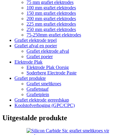
75 mm grafiet elektrodes
100 mm grafiet elektrodes
150 mm grafiet elektrodes
200 mm grafiet elektrodes
225 mm grafiet elektrodes
250 mm grafiet elektrodes
75-250mm grafiet elektrodes
Grafiet elektrode tepel
Grafiet afval en poeier
Grafiet elektrode afval
Grafiet poeier
Elektrode Plak
Elektrode Plak Oorsig
Soderberg Electrode Paste
Grafiet produkte
Grafiet smeltkroes
Grafietstaaf
Grafietplein
Grafiet elektrode gereedskap
Koolstofverhoging (GPC/CPC)
Uitgestalde produkte