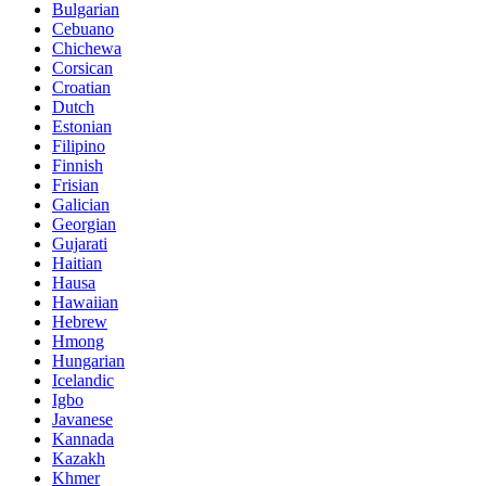
Bulgarian
Cebuano
Chichewa
Corsican
Croatian
Dutch
Estonian
Filipino
Finnish
Frisian
Galician
Georgian
Gujarati
Haitian
Hausa
Hawaiian
Hebrew
Hmong
Hungarian
Icelandic
Igbo
Javanese
Kannada
Kazakh
Khmer