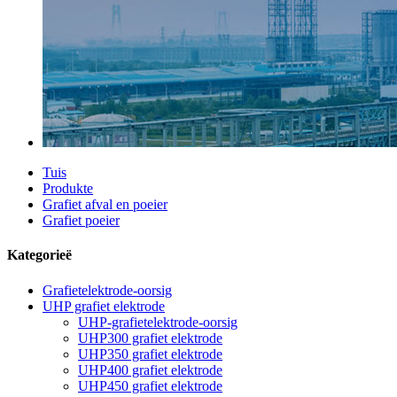
Tuis
Produkte
Grafiet afval en poeier
Grafiet poeier
Kategorieë
Grafietelektrode-oorsig
UHP grafiet elektrode
UHP-grafietelektrode-oorsig
UHP300 grafiet elektrode
UHP350 grafiet elektrode
UHP400 grafiet elektrode
UHP450 grafiet elektrode