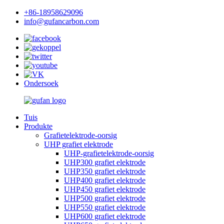
+86-18958629096
info@gufancarbon.com
Ondersoek
Tuis
Produkte
Grafietelektrode-oorsig
UHP grafiet elektrode
UHP-grafietelektrode-oorsig
UHP300 grafiet elektrode
UHP350 grafiet elektrode
UHP400 grafiet elektrode
UHP450 grafiet elektrode
UHP500 grafiet elektrode
UHP550 grafiet elektrode
UHP600 grafiet elektrode