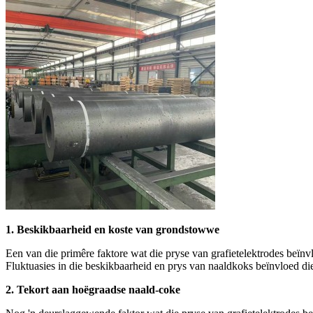
1. Beskikbaarheid en koste van grondstowwe
Een van die primêre faktore wat die pryse van grafietelektrodes beïn
Fluktuasies in die beskikbaarheid en prys van naaldkoks beïnvloed die
2. Tekort aan hoëgraadse naald-coke