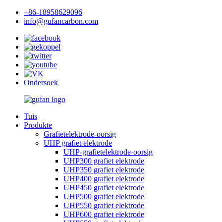
+86-18958629096
info@gufancarbon.com
Ondersoek
Tuis
Produkte
Grafietelektrode-oorsig
UHP grafiet elektrode
UHP-grafietelektrode-oorsig
UHP300 grafiet elektrode
UHP350 grafiet elektrode
UHP400 grafiet elektrode
UHP450 grafiet elektrode
UHP500 grafiet elektrode
UHP550 grafiet elektrode
UHP600 grafiet elektrode