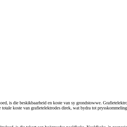
vloed, is die beskikbaarheid en koste van sy grondstowwe. Grafietelekt
 totale koste van grafietelektrodes direk, wat bydra tot prysskommeling