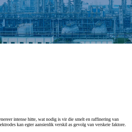
nereer intense hitte, wat nodig is vir die smelt en raffinering van
ektrodes kan egter aansienlik verskil as gevolg van verskeie faktore.