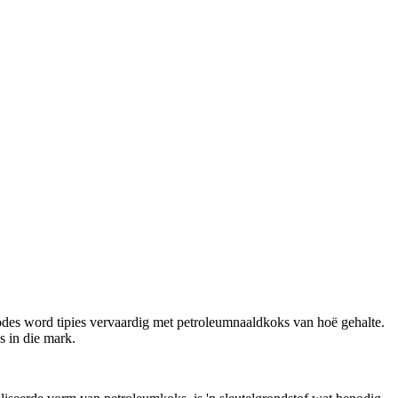
rodes word tipies vervaardig met petroleumnaaldkoks van hoë gehalte.
s in die mark.