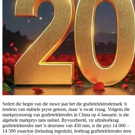
Sedert die begin van die nuwe jaar het die grafietelektrodemark 'n
tendens van stabiele pryse getoon, maar 'n swak vraag. Volgens die
markprysoorsig van grafietelektrodes in China op 4 Januarie, is die
algehele markprys tans stabiel. Byvoorbeeld, vir ultrahoëkrag
grafietelektrodes met 'n deursnee van 450 mm, is die prys 14 000 –
14 500 yuan/ton (belasting ingesluit), hoëkrag grafietelektrodes teen