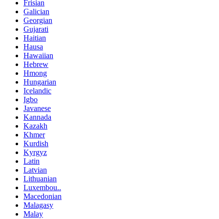
Frisian
Galician
Georgian
Gujarati
Haitian
Hausa
Hawaiian
Hebrew
Hmong
Hungarian
Icelandic
Igbo
Javanese
Kannada
Kazakh
Khmer
Kurdish
Kyrgyz
Latin
Latvian
Lithuanian
Luxembou..
Macedonian
Malagasy
Malay