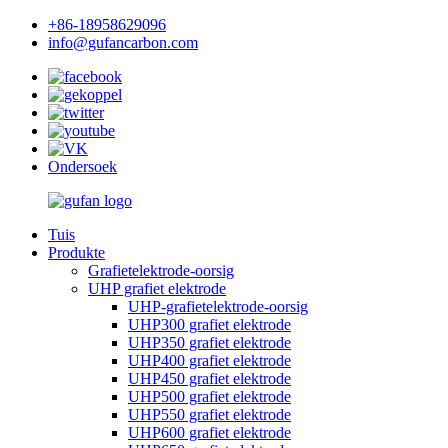
+86-18958629096
info@gufancarbon.com
Ondersoek
Tuis
Produkte
Grafietelektrode-oorsig
UHP grafiet elektrode
UHP-grafietelektrode-oorsig
UHP300 grafiet elektrode
UHP350 grafiet elektrode
UHP400 grafiet elektrode
UHP450 grafiet elektrode
UHP500 grafiet elektrode
UHP550 grafiet elektrode
UHP600 grafiet elektrode